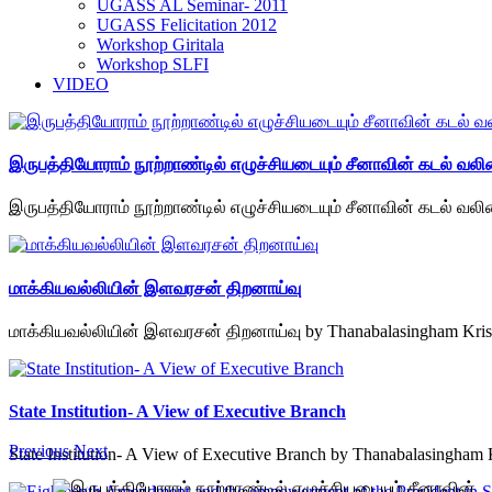
UGASS AL Seminar- 2011
UGASS Felicitation 2012
Workshop Giritala
Workshop SLFI
VIDEO
இருபத்தியோராம் நூற்றாண்டில் எழுச்சியடையும் சீனாவின் கடல் வல
இருபத்தியோராம் நூற்றாண்டில் எழுச்சியடையும் சீனாவின் கடல் வல
மாக்கியவல்லியின் இளவரசன் திறனாய்வு
மாக்கியவல்லியின் இளவரசன் திறனாய்வு by Thanabalasingham Kri
State Institution- A View of Executive Branch
Previous
Next
State Institution- A View of Executive Branch by Thanabalasingha