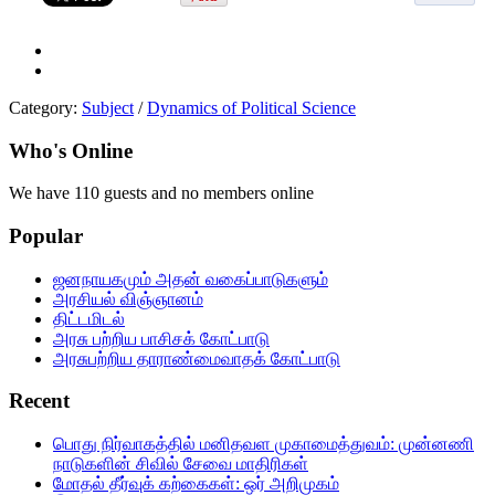
Category:
Subject
/
Dynamics of Political Science
Who's Online
We have 110 guests and no members online
Popular
ஜனநாயகமும் அதன் வகைப்பாடுகளும்
அரசியல் விஞ்ஞானம்
திட்டமிடல்
அரசு பற்றிய பாசிசக் கோட்பாடு
அரசுபற்றிய தாராண்மைவாதக் கோட்பாடு
Recent
பொது நிர்வாகத்தில்‌ மனிதவள முகாமைத்துவம்‌: முன்னணி
நாடுகளின்‌ சிவில்‌ சேவை மாதிரிகள்‌
மோதல் தீர்வுக் கற்கைகள்: ஒர் அறிமுகம்