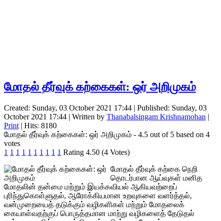
மோதல் தீர்வுக் கற்கைகள்: ஒர் அறிமுகம்
Created: Sunday, 03 October 2021 17:44
|
Published: Sunday, 03
October 2021 17:44
|
Written by
Thanabalsingam Krishnamohan
|
Print
| Hits: 8180
மோதல் தீர்வுக் கற்கைகள்: ஒர் அறிமுகம்
-
4.5
out of
5
based on
4
votes
1
1
1
1
1
1
1
1
1
1
Rating 4.50 (4 Votes)
மோதல் தீர்வுக் கற்கை நெறி
தொடர்பான ஆய்வுகள் மனித
மோதலின் தன்மை மற்றும் இயக்கவியல் ஆகியவற்றைப்
புரிந்துகொள்ளுதல், ஆரோக்கியமான உறவுகளை வளர்த்தல்,
வன்முறையைத் தடுக்கும் வழிகளிகள் மற்றும் மோதலைக்
கையாள்வதற்குப் பொருத்தமான மாற்று வழிகளைத் தேடுதல்