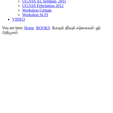
UGASS AL Seminar- 2011
UGASS Felicitation 2012
Workshop Giritala
Workshop SLFI
VIDEO
You are here:
Home
BOOKS
மோதல் தீர்வுக் கற்கைகள்: ஒர்
அறிமுகம்