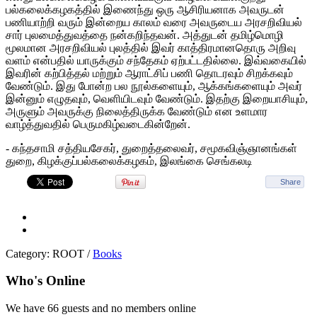
பல்கலைக்கழகத்தில் இணைந்து ஒரு ஆசிரியனாக அவருடன்
பணியாற்றி வரும் இன்றைய காலம் வரை அவருடைய அரசறிவியல்
சார் புலமைத்துவத்தை நன்கறிந்தவன். அத்துடன் தமிழ்மொழி
மூலமான அரசறிவியல் புலத்தில் இவர் காத்திரமானதொரு அறிவு
வளம் என்பதில் யாருக்கும் சந்தேகம் ஏற்பட்டதில்லை. இவ்வகையில்
இவரின் கற்பித்தல் மற்றும் ஆராட்சிப் பணி தொடரவும் சிறக்கவும்
வேண்டும். இது போன்ற பல நூல்களையும், ஆக்கங்களையும் அவர்
இன்னும் எழுதவும், வெளியிடவும் வேண்டும். இதற்கு இறையாசியும்,
அருளும் அவருக்கு நிலைத்திருக்க வேண்டும் என உளமார
வாழ்த்துவதில் பெருமகிழ்வடைகின்றேன்.
- கந்தசாமி சத்தியசேகர், துறைத்தலைவர், சமூகவிஞ்ஞானங்கள்
துறை, கிழக்குப்பல்கலைக்கழகம், இலங்கை செங்கலடி
Share
Category:
ROOT
/
Books
Who's Online
We have 66 guests and no members online