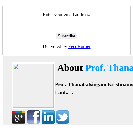
Enter your email address:
Delivered by
FeedBurner
About
Prof. Than
Prof. Thanabalsingam Krishnam
.
Lanka