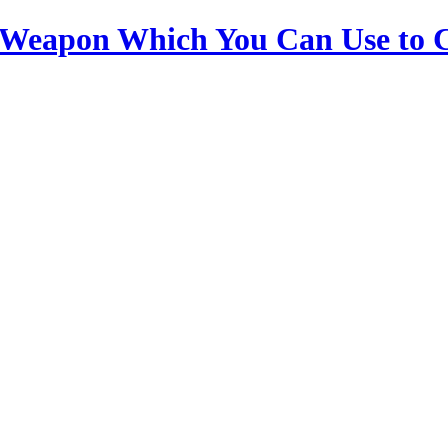
l Weapon Which You Can Use to C