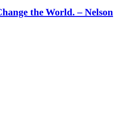
hange the World. – Nelson