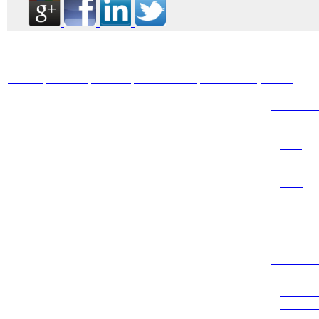
HOME
ABOUT
BOOKS
JOURNALS
GALLERY
BLOG
ARTICL
2011
2012
2013
SUBJEC
DYNA
SCIEN