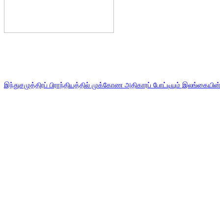
இந்துசமுத்திரப் பிராந்தியத்தில் முக்கோண அதிகாரப் போட்டியும் இலங்கைய