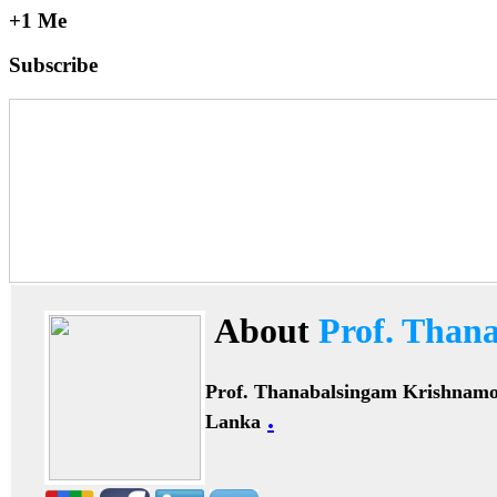
+1 Me
Subscribe
About
Prof. Than
Prof. Thanabalsingam Krishnam
.
Lanka