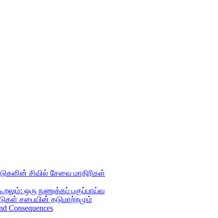
களின்‌ சிவில்‌ சேவை மாதிரிகள்‌
ும்: ஒரு நுணுக்கப் பகுப்பாய்வு
டுகள் சபையின் தடுமாற்றமும்
 and Consequences