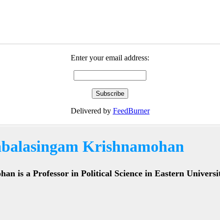
Enter your email address:
Delivered by
FeedBurner
abalasingam Krishnamohan
ohan
is a Professor in Political Science in Eastern Universi