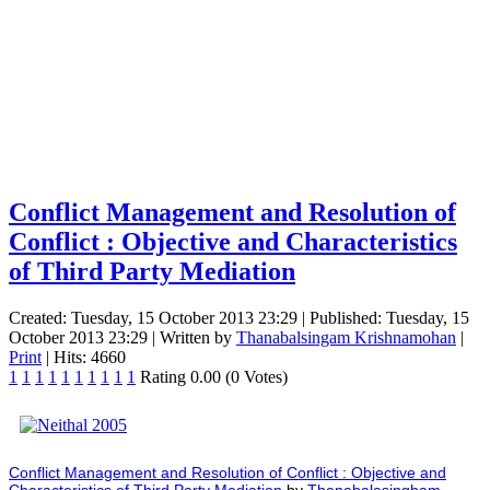
Conflict Management and Resolution of
Conflict : Objective and Characteristics
of Third Party Mediation
Created: Tuesday, 15 October 2013 23:29
|
Published: Tuesday, 15
October 2013 23:29
|
Written by
Thanabalsingam Krishnamohan
|
Print
| Hits: 4660
1
1
1
1
1
1
1
1
1
1
Rating 0.00 (0 Votes)
Conflict Management and Resolution of Conflict : Objective and
Characteristics of Third Party Mediation
by
Thanabalasingham