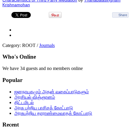
Krishnamohan
Share
Category:
ROOT
/
Journals
Who's Online
We have 34 guests and no members online
Popular
ஜனநாயகமும் அதன் வகைப்பாடுகளும்
அரசியல் விஞ்ஞானம்
திட்டமிடல்
அரசு பற்றிய பாசிசக் கோட்பாடு
அரசுபற்றிய தாராண்மைவாதக் கோட்பாடு
Recent