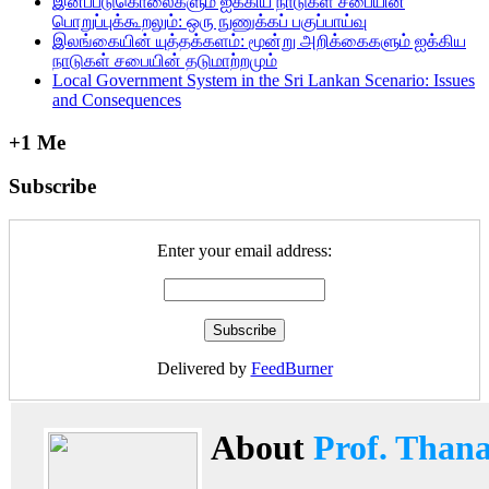
இனப்படுகொலைகளும் ஐக்கிய நாடுகள் சபையின்
பொறுப்புக்கூறலும்: ஒரு நுணுக்கப் பகுப்பாய்வு
இலங்கையின் யுத்தக்களம்: மூன்று அறிக்கைகளும் ஐக்கிய
நாடுகள் சபையின் தடுமாற்றமும்
Local Government System in the Sri Lankan Scenario: Issues
and Consequences
+1 Me
Subscribe
Enter your email address:
Delivered by
FeedBurner
About
Prof. Than