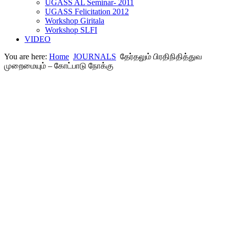
UGASS AL Seminar- 2011
UGASS Felicitation 2012
Workshop Giritala
Workshop SLFI
VIDEO
You are here:
Home
JOURNALS
தேர்தலும் பிரதிநிதித்துவ
முறைமையும் – கோட்பாடு நோக்கு