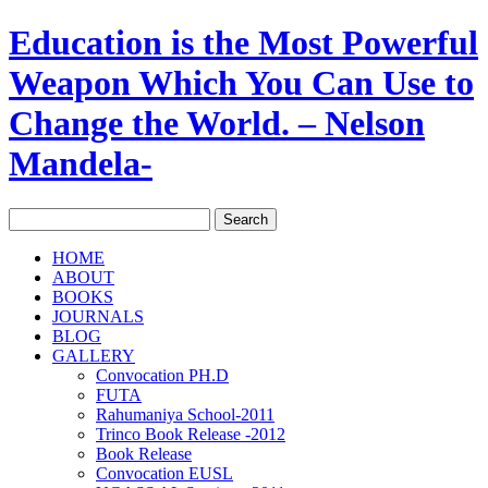
Education is the Most Powerful
Weapon Which You Can Use to
Change the World. – Nelson
Mandela-
HOME
ABOUT
BOOKS
JOURNALS
BLOG
GALLERY
Convocation PH.D
FUTA
Rahumaniya School-2011
Trinco Book Release -2012
Book Release
Convocation EUSL