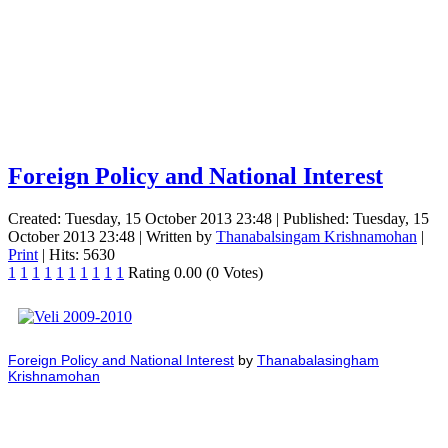
Foreign Policy and National Interest
Created: Tuesday, 15 October 2013 23:48
|
Published: Tuesday, 15
October 2013 23:48
|
Written by
Thanabalsingam Krishnamohan
|
Print
| Hits: 5630
1
1
1
1
1
1
1
1
1
1
Rating 0.00 (0 Votes)
Foreign Policy and National Interest
by
Thanabalasingham
Krishnamohan