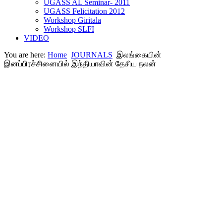
UGASS AL Seminar- 2011
UGASS Felicitation 2012
Workshop Giritala
Workshop SLFI
VIDEO
You are here:
Home
JOURNALS
இலங்கையின்
இனப்பிரச்சினையில் இந்தியாவின் தேசிய நலன்